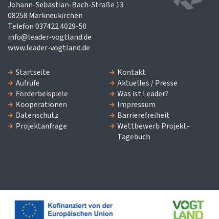
Johann-Sebastian-Bach-Straße 13
08258 Markneukirchen
Telefon 037422 4029-50
info@leader-vogtland.de
www.leader-vogtland.de
Startseite
Kontakt
Aufrufe
Aktuelles / Presse
Förderbeispiele
Was ist Leader?
Kooperationen
Impressum
Datenschutz
Barrierefreiheit
Projektanfrage
Wettbewerb Projekt-
Tagebuch