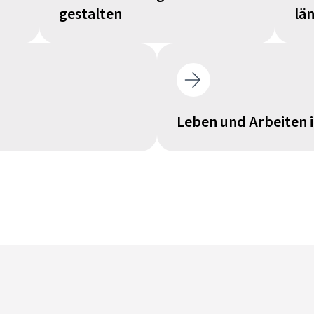
gestalten
lä
Leben und Arbeiten 