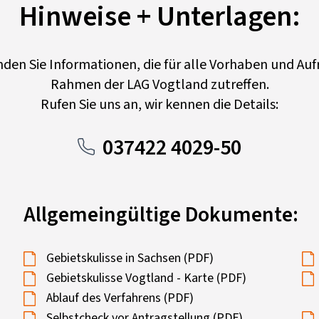
Hinweise + Unterlagen:
inden Sie Informationen, die für alle Vorhaben und Auf
Rahmen der LAG Vogtland zutreffen.
Rufen Sie uns an, wir kennen die Details:
037422 4029-50
Allgemeingültige Dokumente:
Gebietskulisse in Sachsen (PDF)
Gebietskulisse Vogtland - Karte (PDF)
Ablauf des Verfahrens (PDF)
Selbstcheck vor Antragstellung (PDF)