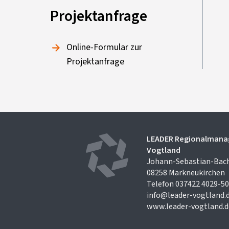
Projektanfrage
Online-Formular zur
Projektanfrage
LEADER Regionalman
Vogtland
Johann-Sebastian-Bach
08258 Markneukirchen
Telefon 037422 4029-50
info@leader-vogtland.
www.leader-vogtland.d