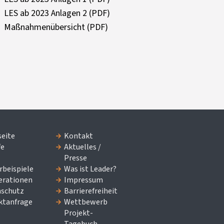
LES ab 2023 Anlagen 2 (PDF)
Maßnahmenübersicht (PDF)
seite
Kontakt
fe
Aktuelles /
Presse
rbeispiele
Was ist Leader?
erationen
Impressum
schutz
Barrierefreiheit
ktanfrage
Wettbewerb
Projekt-