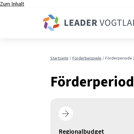
Zum Inhalt
Startseite
Förderbeispiele
Förderperiode 
Förderperiod
Regionalbudget