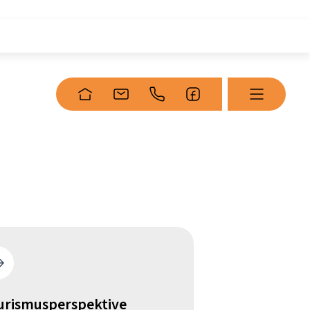
urismusperspektive