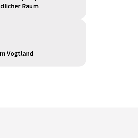
ndlicher Raum
im Vogtland