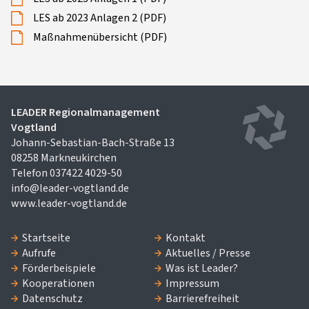
LES ab 2023 Anlagen 2 (PDF)
Maßnahmenübersicht (PDF)
LEADER Regionalmanagement
Vogtland
Johann-Sebastian-Bach-Straße 13
08258 Markneukirchen
Telefon 037422 4029-50
info@leader-vogtland.de
www.leader-vogtland.de
Startseite
Kontakt
Aufrufe
Aktuelles / Presse
Förderbeispiele
Was ist Leader?
Kooperationen
Impressum
Datenschutz
Barrierefreiheit