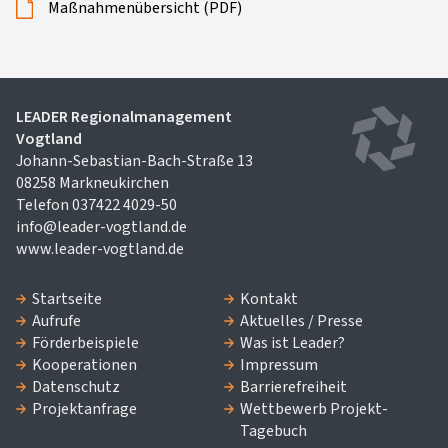
Maßnahmenübersicht (PDF)
LEADER Regionalmanagement
Vogtland
Johann-Sebastian-Bach-Straße 13
08258 Markneukirchen
Telefon 037422 4029-50
info@leader-vogtland.de
www.leader-vogtland.de
Startseite
Kontakt
Aufrufe
Aktuelles / Presse
Förderbeispiele
Was ist Leader?
Kooperationen
Impressum
Datenschutz
Barrierefreiheit
Projektanfrage
Wettbewerb Projekt-
Tagebuch