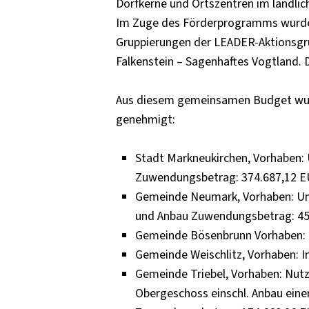
Dorfkerne und Ortszentren im ländli
Im Zuge des Förderprogramms wurden 
Gruppierungen der LEADER-Aktionsgru
Falkenstein – Sagenhaftes Vogtland.
Aus diesem gemeinsamen Budget wurd
genehmigt:
Stadt Markneukirchen, Vorhaben:
Zuwendungsbetrag: 374.687,12 
Gemeinde Neumark, Vorhaben: Umb
und Anbau Zuwendungsbetrag: 45
Gemeinde Bösenbrunn Vorhaben: 
Gemeinde Weischlitz, Vorhaben: 
Gemeinde Triebel, Vorhaben: Nut
Obergeschoss einschl. Anbau eine