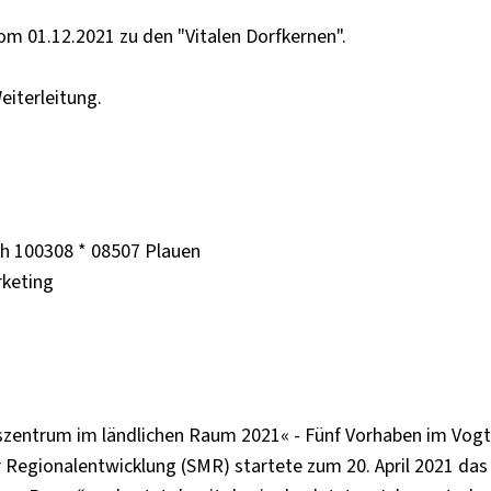
om 01.12.2021 zu den "Vitalen Dorfkernen".
eiterleitung.
h 100308 * 08507 Plauen
rketing
zentrum im ländlichen Raum 2021« - Fünf Vorhaben im Vogtl
 Regionalentwicklung (SMR) startete zum 20. April 2021 das