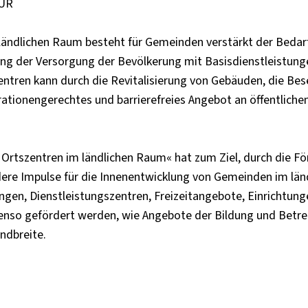
EUR
ländlichen Raum besteht für Gemeinden verstärkt der Bedar
ng der Versorgung der Bevölkerung mit Basisdienstleistung
zentren kann durch die Revitalisierung von Gebäuden, die Bes
ationengerechtes und barrierefreies Angebot an öffentliche
Ortszentren im ländlichen Raum« hat zum Ziel, durch die F
re Impulse für die Innenentwicklung von Gemeinden im län
ungen, Dienstleistungszentren, Freizeitangebote, Einrichtung
nso gefördert werden, wie Angebote der Bildung und Betre
andbreite.