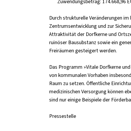
Zuwendungsbetrag: 174.668,96 
Durch strukturelle Veränderungen im 
Zentrumsentwicklung und zur Sicheru
Attraktivität der Dorfkerne und Orts
ruinöser Bausubstanz sowie ein gener
Freiräumen gesteigert werden.
Das Programm »Vitale Dorfkerne und 
von kommunalen Vorhaben insbesonde
Raum zu setzen. Öffentliche Einricht
medizinischen Versorgung können ebe
sind nur einige Beispiele der Förderb
Pressestelle