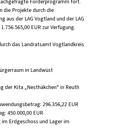
 nachgefragte Förderprogramm fort.
 die Projekte durch die
ng aus der LAG Vogtland und der LAG
 1.756.565,00 EUR zur Verfügung.
urch das Landratsamt Vogtlandkreis
Bürgerraum in Landwüst
g der Kita „Nesthäkchen“ in Reuth
uwendungsbetrag: 296.356,22 EUR
ag: 450.000,00 EUR
g im Erdgeschoss und Lager im