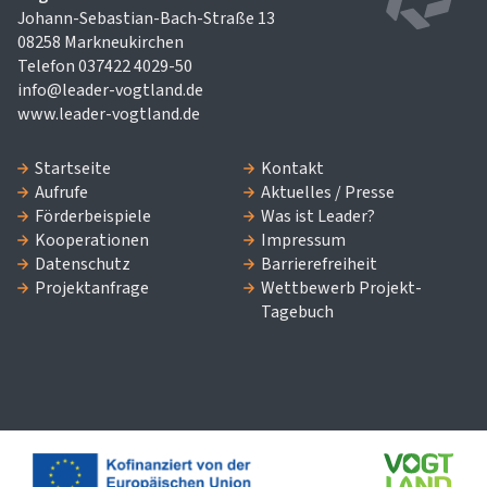
Johann-Sebastian-Bach-Straße 13
08258 Markneukirchen
Telefon 037422 4029-50
info@leader-vogtland.de
www.leader-vogtland.de
Startseite
Kontakt
Aufrufe
Aktuelles / Presse
Förderbeispiele
Was ist Leader?
Kooperationen
Impressum
Datenschutz
Barrierefreiheit
Projektanfrage
Wettbewerb Projekt-
Tagebuch