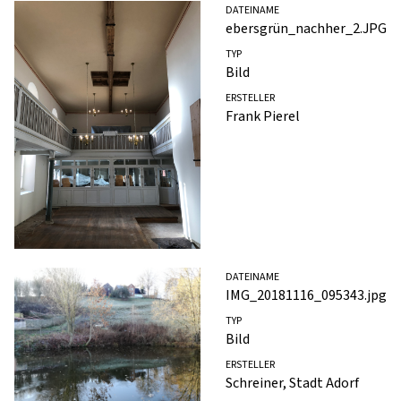
DATEINAME
ebersgrün_nachher_2.JPG
TYP
Bild
ERSTELLER
Frank Pierel
DATEINAME
IMG_20181116_095343.jpg
TYP
Bild
ERSTELLER
Schreiner, Stadt Adorf