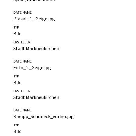
Bild
ERSTELLER
Syrau, Drachenhöhle
DATEINAME
Plakat_1._Geige.jpg
TYP
Bild
ERSTELLER
Stadt Markneukirchen
DATEINAME
Foto_1._Geige.jpg
TYP
Bild
ERSTELLER
Stadt Markneukirchen
DATEINAME