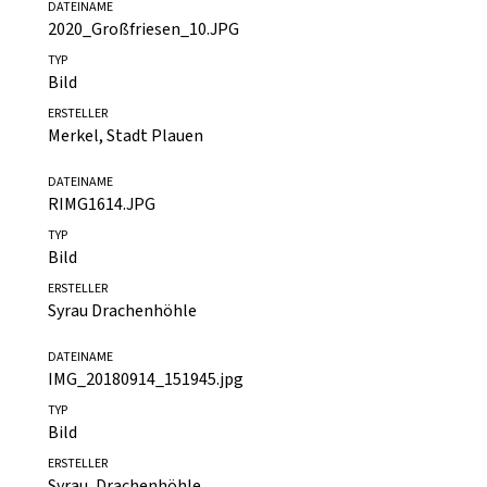
ERSTELLER
Merkel, Stadt Plauen
DATEINAME
2020_Großfriesen_10.JPG
TYP
Bild
ERSTELLER
Merkel, Stadt Plauen
DATEINAME
RIMG1614.JPG
TYP
Bild
ERSTELLER
Syrau Drachenhöhle
DATEINAME
IMG_20180914_151945.jpg
TYP