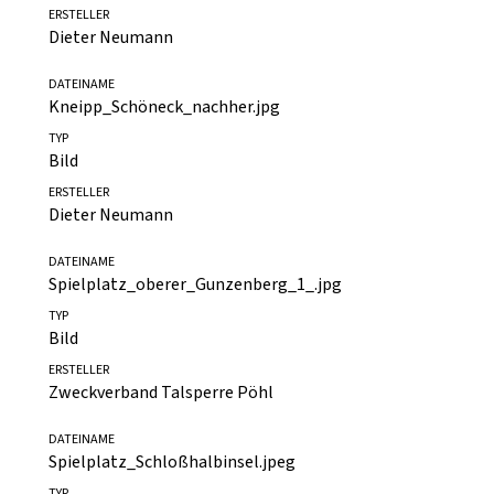
Kneipp_Schöneck_vorher.jpg
TYP
Bild
ERSTELLER
Dieter Neumann
DATEINAME
Kneipp_Schöneck_nachher.jpg
TYP
Bild
ERSTELLER
Dieter Neumann
DATEINAME
Spielplatz_oberer_Gunzenberg_1_.jpg
TYP
Bild
ERSTELLER
Zweckverband Talsperre Pöhl