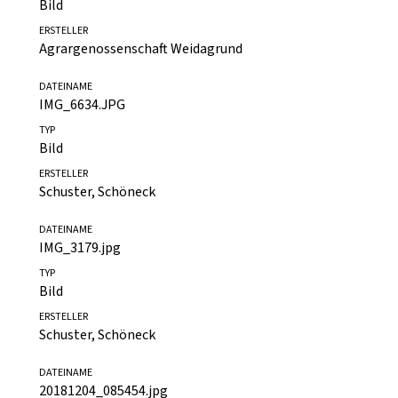
DATEINAME
20210420_135527.jpg
TYP
Bild
ERSTELLER
Agrargenossenschaft Weidagrund
DATEINAME
IMG_6634.JPG
TYP
Bild
ERSTELLER
Schuster, Schöneck
DATEINAME
IMG_3179.jpg
TYP
Bild
ERSTELLER
Schuster, Schöneck