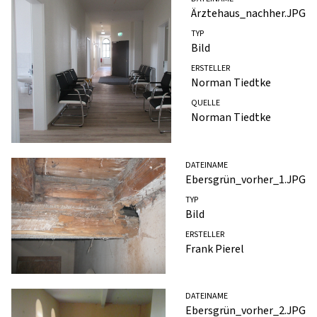
Ärztehaus_nachher.JPG
TYP
Bild
ERSTELLER
Norman Tiedtke
QUELLE
Norman Tiedtke
DATEINAME
Ebersgrün_vorher_1.JPG
TYP
Bild
ERSTELLER
Frank Pierel
DATEINAME
Ebersgrün_vorher_2.JPG