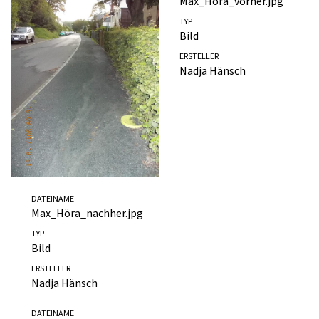
Max_Höra_vorher.jpg
TYP
Bild
ERSTELLER
Nadja Hänsch
DATEINAME
Max_Höra_nachher.jpg
TYP
Bild
ERSTELLER
Nadja Hänsch