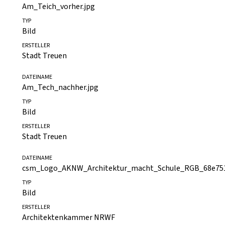
DATEINAME
Am_Teich_vorher.jpg
TYP
Bild
ERSTELLER
Stadt Treuen
DATEINAME
Am_Tech_nachher.jpg
TYP
Bild
ERSTELLER
Stadt Treuen
DATEINAME
csm_Logo_AKNW_Architektur_macht_Schule_RGB_68e751
TYP