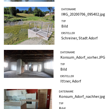
DATEINAME
IMG_20200706_095402.jpg
TYP
Bild
ERSTELLER
Schreiner, Stadt Adorf
DATEINAME
Konsum_Adorf_vorher.JPG
TYP
Bild
ERSTELLER
Ittner, Adorf
DATEINAME
Konsum_Adorf_nachher.jpg
TYP
Bild