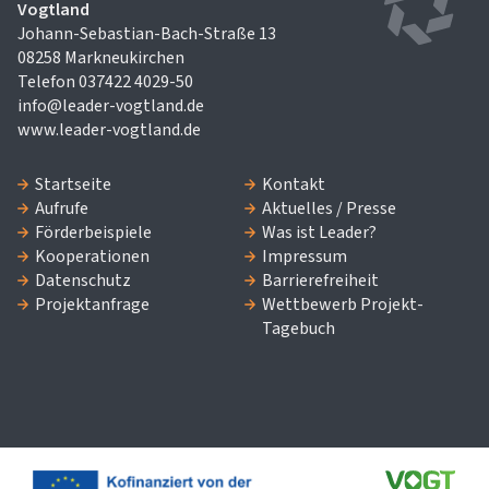
LEADER Regionalmanagement
Vogtland
Johann-Sebastian-Bach-Straße 13
08258 Markneukirchen
Telefon 037422 4029-50
info@leader-vogtland.de
www.leader-vogtland.de
Startseite
Kontakt
Aufrufe
Aktuelles / Presse
Förderbeispiele
Was ist Leader?
Kooperationen
Impressum
Datenschutz
Barrierefreiheit
Projektanfrage
Wettbewerb Projekt-
Tagebuch