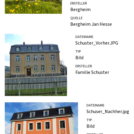
ERSTELLER
Bergheim
QUELLE
Bergheim Jan Hesse
DATEINAME
Schuster_Vorher.JPG
TYP
Bild
ERSTELLER
Familie Schuster
DATEINAME
Schuser_Nachher.jpg
TYP
Bild