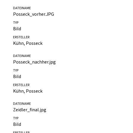
Bild
ERSTELLER
Architektenkammer NRWF
DATEINAME
Posseck_vorher.JPG
TYP
Bild
ERSTELLER
Kühn, Posseck
DATEINAME
Posseck_nachher.jpg
TYP
Bild
ERSTELLER
Kühn, Posseck
DATEINAME
Zeidler_final.jpg