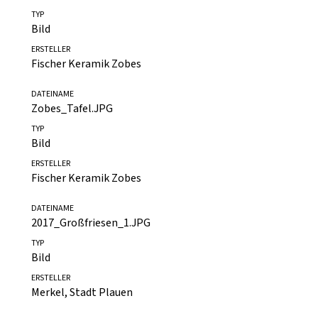
DATEINAME
20181204_085454.jpg
TYP
Bild
ERSTELLER
Fischer Keramik Zobes
DATEINAME
Zobes_Tafel.JPG
TYP
Bild
ERSTELLER
Fischer Keramik Zobes
DATEINAME
2017_Großfriesen_1.JPG
TYP
Bild