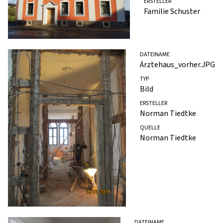
ERSTELLER
Familie Schuster
DATEINAME
Ärztehaus_vorher.JPG
TYP
Bild
ERSTELLER
Norman Tiedtke
QUELLE
Norman Tiedtke
DATEINAME