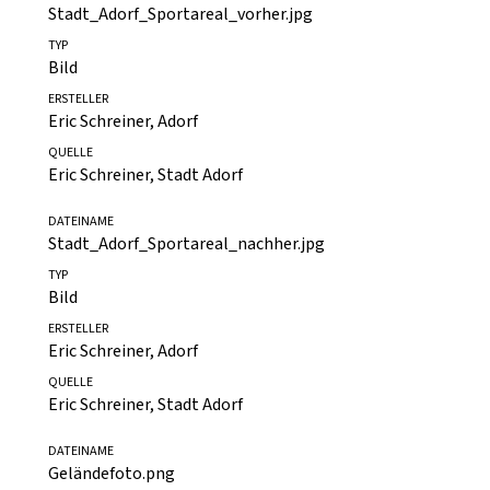
Simon Zeh, Fotograf für BLICK
DATEINAME
Stadt_Adorf_Sportareal_vorher.jpg
TYP
Bild
ERSTELLER
Eric Schreiner, Adorf
QUELLE
Eric Schreiner, Stadt Adorf
DATEINAME
Stadt_Adorf_Sportareal_nachher.jpg
TYP
Bild
ERSTELLER
Eric Schreiner, Adorf
QUELLE
Eric Schreiner, Stadt Adorf