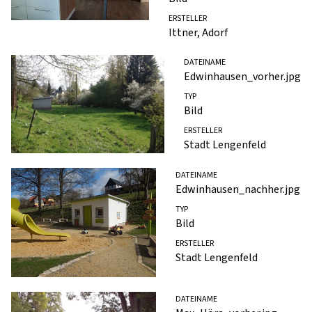
ERSTELLER
Ittner, Adorf
DATEINAME
Edwinhausen_vorher.jpg
TYP
Bild
ERSTELLER
Stadt Lengenfeld
DATEINAME
Edwinhausen_nachher.jpg
TYP
Bild
ERSTELLER
Stadt Lengenfeld
DATEINAME