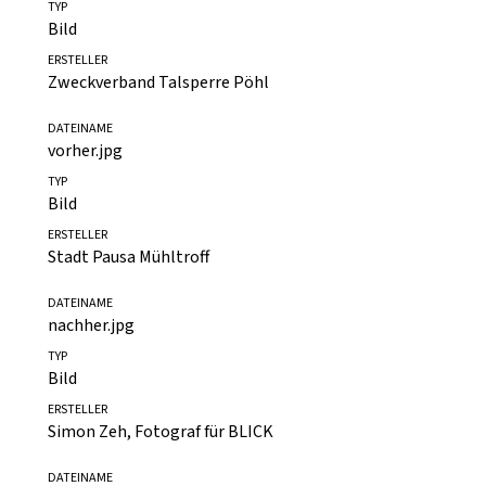
DATEINAME
Komfortstellplätze_GU_3_.jpg
TYP
Bild
ERSTELLER
Zweckverband Talsperre Pöhl
DATEINAME
vorher.jpg
TYP
Bild
ERSTELLER
Stadt Pausa Mühltroff
DATEINAME
nachher.jpg
TYP
Bild
ERSTELLER