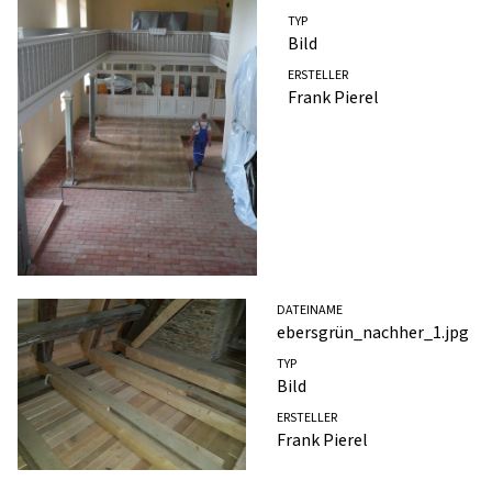
TYP
Bild
ERSTELLER
Frank Pierel
DATEINAME
ebersgrün_nachher_1.jpg
TYP
Bild
ERSTELLER
Frank Pierel