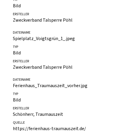
DATEINAME
Spielplatz_Schloßhalbinsel.jpeg
TYP
Bild
ERSTELLER
Zweckverband Talsperre Pöhl
DATEINAME
Spielplatz_Voigtsgrün_1_.jpeg
TYP
Bild
ERSTELLER
Zweckverband Talsperre Pöhl
DATEINAME
Ferienhaus_Traumauszeit_vorher.jpg
TYP
Bild
ERSTELLER