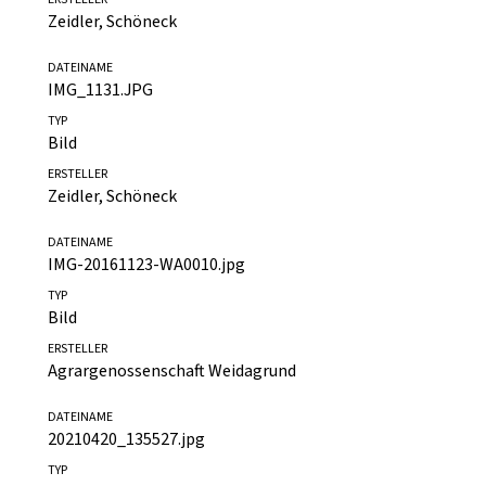
TYP
Bild
ERSTELLER
Zeidler, Schöneck
DATEINAME
IMG_1131.JPG
TYP
Bild
ERSTELLER
Zeidler, Schöneck
DATEINAME
IMG-20161123-WA0010.jpg
TYP
Bild
ERSTELLER
Agrargenossenschaft Weidagrund