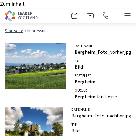
Zum Inhalt
Startseite
Impressum
DATEINAME
Bergheim_Foto_vorher.jpg
TYP
Bild
ERSTELLER
Bergheim
QUELLE
Bergheim Jan Hesse
DATEINAME
Bergheim_Foto_nachher.jpg
TYP
Bild